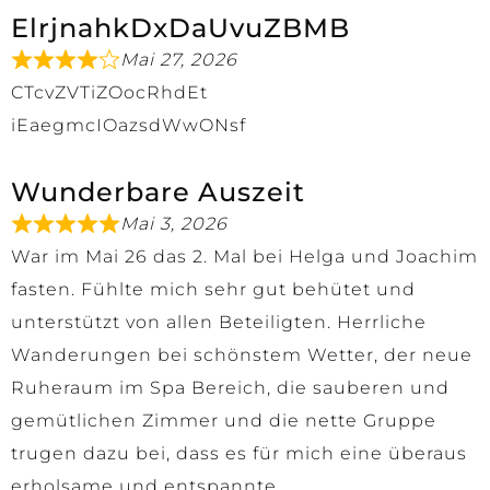
ElrjnahkDxDaUvuZBMB
Mai 27, 2026
CTcvZVTiZOocRhdEt
iEaegmcIOazsdWwONsf
Wunderbare Auszeit
Mai 3, 2026
War im Mai 26 das 2. Mal bei Helga und Joachim
fasten. Fühlte mich sehr gut behütet und
unterstützt von allen Beteiligten. Herrliche
Wanderungen bei schönstem Wetter, der neue
Ruheraum im Spa Bereich, die sauberen und
gemütlichen Zimmer und die nette Gruppe
trugen dazu bei, dass es für mich eine überaus
erholsame und entspannte