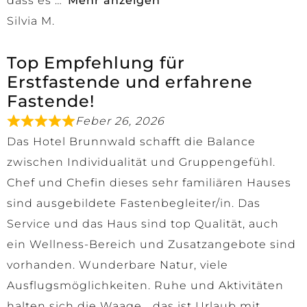
dass es
Mehr anzeigen
Silvia M.
Top Empfehlung für
Erstfastende und erfahrene
Fastende!
Feber 26, 2026
Das Hotel Brunnwald schafft die Balance
zwischen Individualität und Gruppengefühl.
Chef und Chefin dieses sehr familiären Hauses
sind ausgebildete Fastenbegleiter/in. Das
Service und das Haus sind top Qualität, auch
ein Wellness-Bereich und Zusatzangebote sind
vorhanden. Wunderbare Natur, viele
Ausflugsmöglichkeiten. Ruhe und Aktivitäten
halten sich die Waage… das ist Urlaub mit