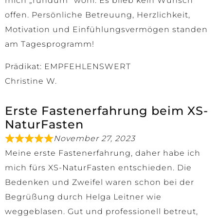
mich „rundum“ wohl. Es blieb kein Wunsch
offen. Persönliche Betreuung, Herzlichkeit,
Motivation und Einfühlungsvermögen standen
am Tagesprogramm!
Prädikat: EMPFEHLENSWERT
Christine W.
Erste Fastenerfahrung beim XS-
NaturFasten
November 27, 2023
Meine erste Fastenerfahrung, daher habe ich
mich fürs XS-NaturFasten entschieden. Die
Bedenken und Zweifel waren schon bei der
Begrüßung durch Helga Leitner wie
weggeblasen. Gut und professionell betreut,