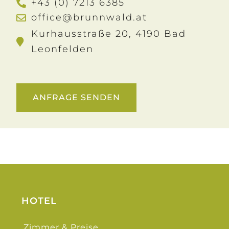
+43 (0) 7213 6385
office@brunnwald.at
Kurhausstraße 20, 4190 Bad
Leonfelden
ANFRAGE SENDEN
HOTEL
Zimmer & Preise