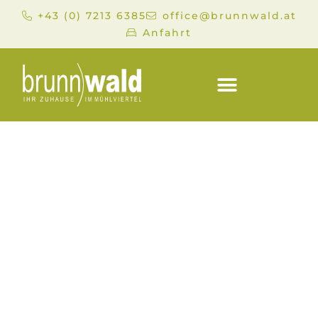
+43 (0) 7213 6385
office@brunnwald.at
Anfahrt
RESTAURANT & STUBE IN BAD
LEONFELDEN
WO GENUSS GANZ
OBEN STEHT