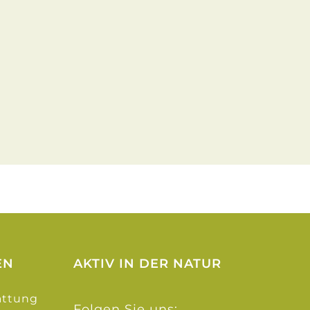
EN
AKTIV IN DER NATUR
attung
Folgen Sie uns: