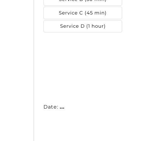
Service C (45 min)
Service D (1 hour)
Date:
...