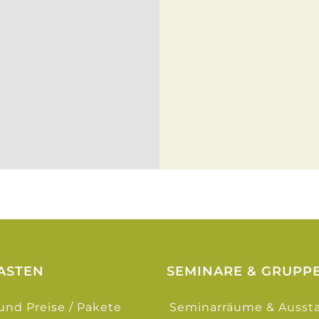
ASTEN
SEMINARE & GRUPP
und Preise / Pakete
Seminarräume & Ausst