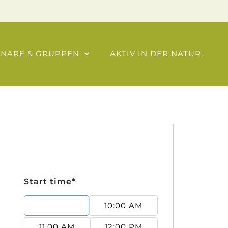
INARE & GRUPPEN
AKTIV IN DER NATUR
Start time*
9:00 AM
10:00 AM
11:00 AM
12:00 PM