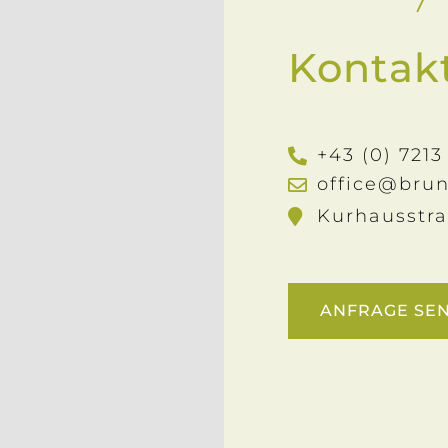
Kontakt
+43 (0) 7213
office@bru
Kurhausstra
ANFRAGE SE