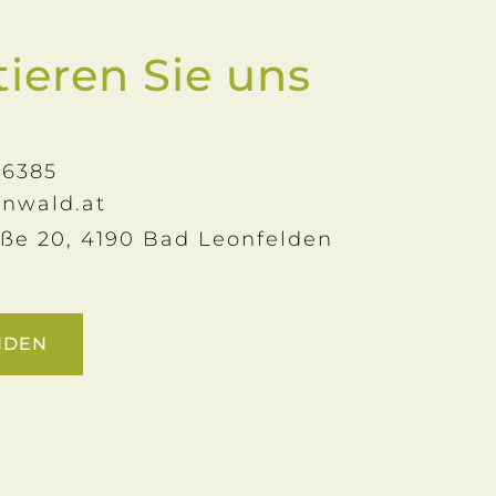
ieren Sie uns
 6385
nnwald.at
ße 20, 4190 Bad Leonfelden
NDEN