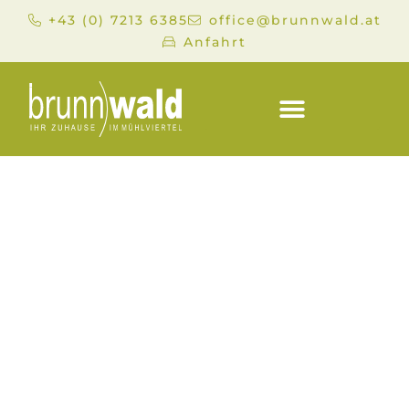
+43 (0) 7213 6385
office@brunnwald.at
Anfahrt
NATURBALANCE
DETOX-TAGE
IM HOTEL
BRUNNWALD